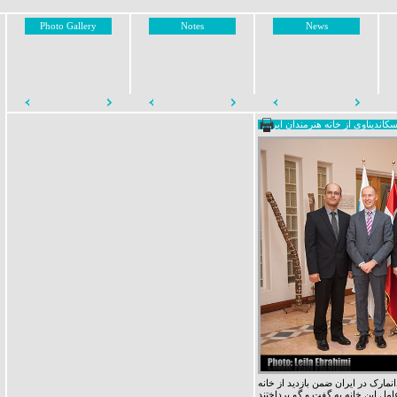
Photo Gallery
Notes
News
اندیناوی از خانه هنرمندان ایران
نمارک در ایران ضمن بازدید از خانه