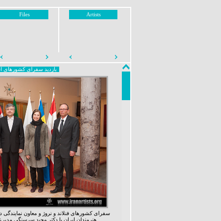
Files
Artists
بازدید سفرای کشورهای اسک
سفرای کشورهای فنلاند و نروژ و معاون نمایندگی دا
هنرمندان ایران با دکتر مجید سرسنگی مدیرعامل این خانه به گفت و گو پرداختند.