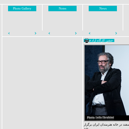
Photo Gallery
Notes
News
جشن کارگاه آزاد فیلم
ختتامیه هفتمین دوره کارگاه آزاد فیلم 22 اسفند در خانه هنرمندان ایران برگزار
شد.