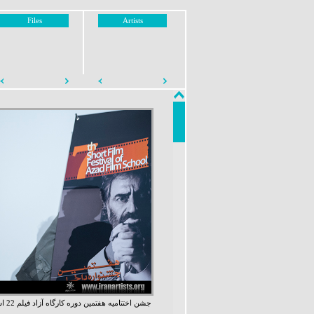
Files
Artists
جشن ا