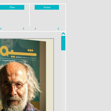
Files
Artists