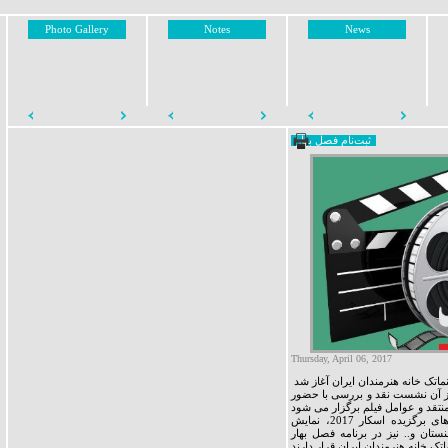
Photo Gallery
Notes
News
ثبت‌نام فصل بهار
Thursday, April 06, 2017
ایش فیلم و پس از آن نشست نقد و بررسی با حضور
علاوه بر روزهای دوشنبه، در این دوره پخش فیلم‌های برگزیده اسکار 2017، نمایش
ستان و.. نیز در برنامه فصل بهار