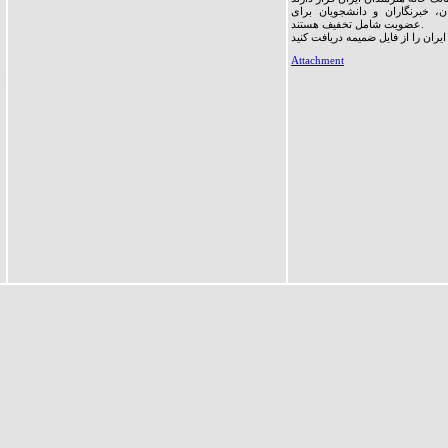
، خبرنگاران و دانشجویان برای
عضویت شامل تخفیف هستند.
Attachment