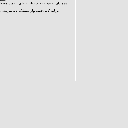
هنرمندان عضو خانه سینما، اعضای انجمن منتقدان
برنامه کامل فصل بهار سینماتک خانه هنرمندان ایران را از فایل ضمیمه دریافت کنید.