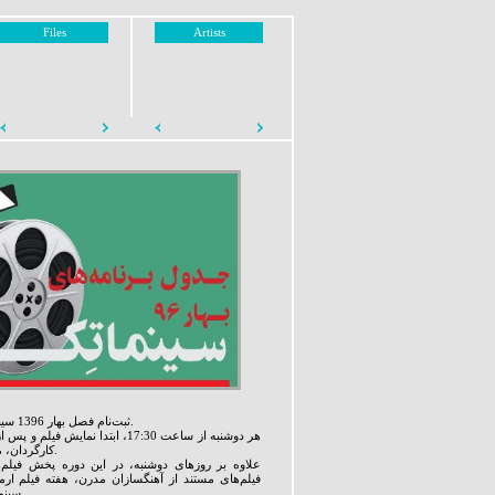
Files
Artists
ثبت‌نام فصل بهار 1396 سینماتک خانه هنرمندان ایران آغاز شد.
هر دوشنبه از ساعت 17:30، ابتدا نم
کارگردان، منتقد و عوامل فیلم برگزار می شود.
فیلم‌های مستند از آهنگسازان مدرن، هفته فیلم ارمن
سینماتک خانه هنرمندان ایران قرار دارند.